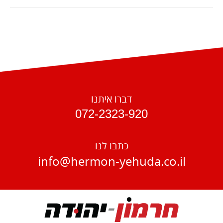
דברו איתנו
072-2323-920
כתבו לנו
info@hermon-yehuda.co.il