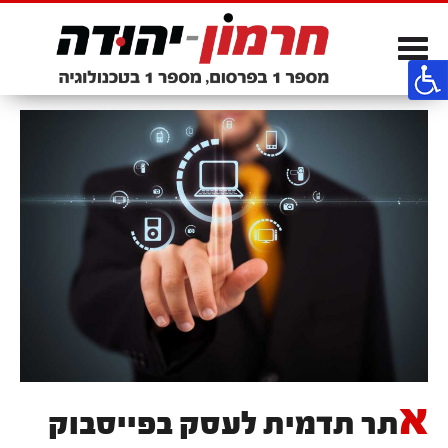
Toggle
navigation
א
תר תדמית לעסק בפייסבוק