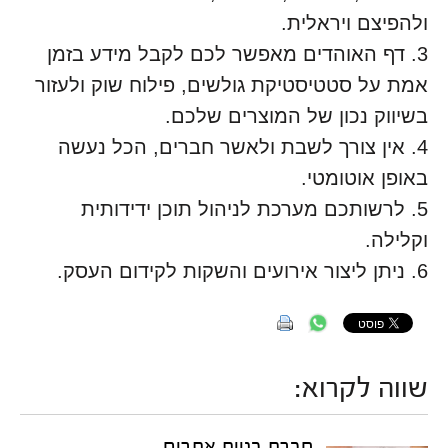
ולהפיצם ויראלית.
3. דף האוהדים מאפשר לכם לקבל מידע בזמן
אמת על סטטיסטיקת גולשים, פילוח שוק ולעזור
בשיווק נכון של המוצרים שלכם.
4. אין צורך לשבת ולאשר חברים, הכל נעשה
באופן אוטומטי.
5. לרשותכם מערכת לניהול תוכן ידידותית
וקלילה.
6. ניתן ליצור אירועים והשקות לקידום העסק.
שווה לקרוא:
חברת בניית אתרים