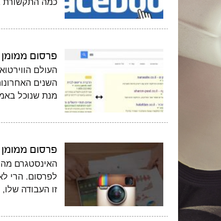
כמה התקשורת בי
פרסום ממומן ב
העולם הווירטוא
השנים האחרונות
מנת שנוכל באמת
פרסום ממומן 
האינסטגרם מהוו
לפרסום. הרי לא
זו העבודה שלו,