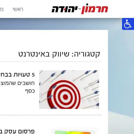
ראשי
מק
קטגוריה: שיווק באינטרנט
5 טעויות בבחירת קהל היעד של העסק שלך
חושבים שהמוצר
כסף
פרסום עסק ב