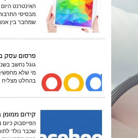
האינטרנט היום 
מבסיסי התרבות 
שמחבר בין אנשי
פרסום עסק בג
גוגל נחשב בשני
מי שלא מחפשים 
בהחלט מצליח למ
קידום ממומן ב
הפייסבוק כיום 
שכבר נולד לתור