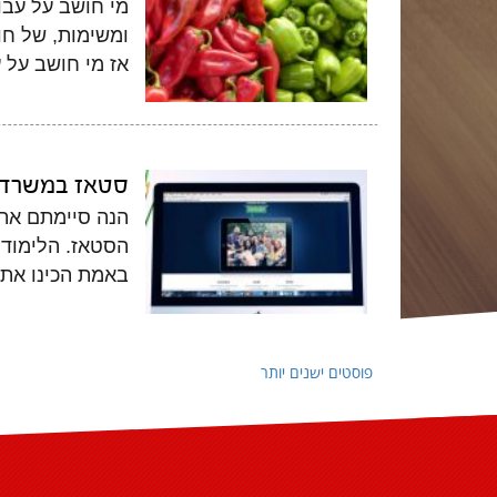
מי חושב על עבו
ומשימות, של חו
אז מי חושב על 
סטאז במשרדי
הנה סיימתם את 
הסטאז. הלימודי
באמת הכינו אתכ
פוסטים ישנים יותר