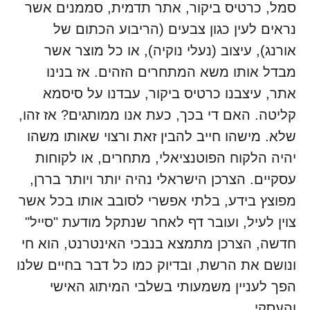
סמל, כרטיס ביקור, אתר תדמית, סממנים אשר
נראים לעין כגון צבעים (הריבוע הכתום של
אורנג), עיצוב (נעלי נוקיה), או כל מוצר אשר
מבדל אותו משא המתחרים הזהים. אז בנינו
אתר, עיצבנו כרטיס ביקור, עבדנו על סיסמא
קליטה. האם די בכך, כעת אנו ממותגים? אז זהו,
שלא. מישהו חייב להבין זאת ורצוי שאותו משהו
יהיה הלקוח הפוטנציאלי, מתחרים, או לקוחות
עסקיים. הצרכן הישראלי נהיה יותר ויותר בררן,
מפוצץ בידע, בלתי אפשרי לסובב אותו בכל אשר
צוין לעיל, ועובר דף לאחר שנתקל מודעת "סייל"
חדשה, הצרכן מתמצא בנבכי האינטרנט, הוא חי
ונושם את הרשת, ובדיוק כמו כל דבר בחיים שלנו
הפך לעניין משמעותי בשלבי המיתוג האישי
והעסקי.